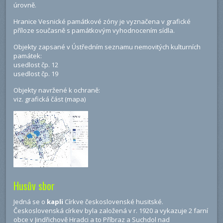
úrovně.
Hranice Vesnické památkové zóny je vyznačena v grafické
příloze současně s památkovým vyhodnocením sídla.
Objekty zapsané v Ústředním seznamu nemovitých kulturních
památek:
usedlost čp. 12
usedlost čp. 19
Objekty navržené k ochraně:
viz. grafická část (mapa)
Husův sbor
Jedná se o
kapli
Církve československé husitské.
Československá církev byla založená v r. 1920 a vykazuje 2 farní
obce v Jindřichově Hradci a to Příbraz a Suchdol nad