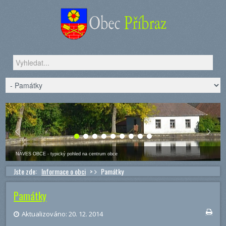
Vyhledávání...
NÁVES OBCE - typický pohled na centrum obce
Jste zde:
Informace o obci
>
Památky
Památky
Aktualizováno: 20. 12. 2014