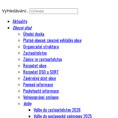
Vyhledávání...
Aktuality
Obecní úřad
Úřední deska
Platné obecně závazné vyhlášky obce
Organizační struktura
Zastupitelstvo
Zápisy ze zastupitelstva
Rozpočet obce
Rozpočet DSO a SORT
Závěrečný účet obce
Povinné informace
Poskytnuté informace
Veřejnoprávní smlouvy
Volby
Volby do zastupitelstev 2026
Volby do poslanecké sněmovny 2025