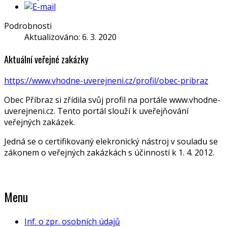
Podrobnosti
Aktualizováno: 6. 3. 2020
Aktuální veřejné zakázky
https://www.vhodne-uverejneni.cz/profil/obec-pribraz
Obec Příbraz si zřídila svůj profil na portále www.vhodne-
uverejneni.cz. Tento portál slouží k uveřejňování
veřejných zakázek.
Jedná se o certifikovaný elekronický nástroj v souladu se
zákonem o veřejných zakázkách s účinností k 1. 4. 2012.
Menu
Inf. o zpr. osobních údajů