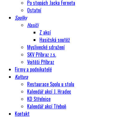
Po stopách Jacka Ferneta
Ostatní
Spolky
Hasiči
Z akcí
Hasičská soutěž
Myslivecké sdružení
SKV Příbraz z.s.
Vojtěši Příbraz
Firmy a podnikatelé
Kultura
Restaurace Spolu u stolu
Kalendář akcí J. Hradec
KD Střelnice
Kalendář akcí Třeboň
Kontakt